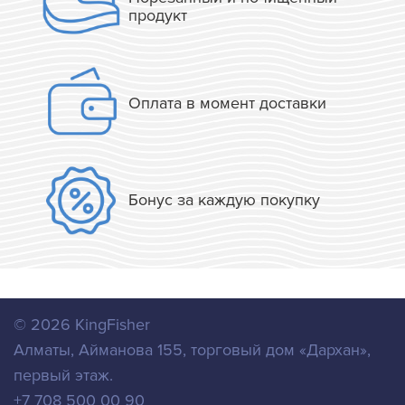
продукт
Оплата в момент доставки
Бонус за каждую покупку
© 2026
KingFisher
Алматы
,
Айманова 155, торговый дом «Дархан»,
первый этаж.
+7 708 500 00 90