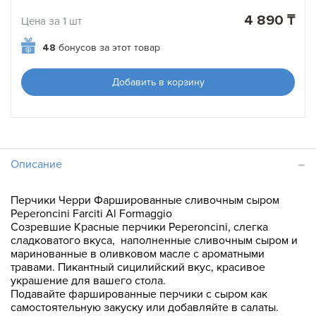
4 890 ₸
Цена за 1 шт
48
бонусов за этот товар
Добавить в корзину
Описание
Перчики Черри Фаршированные сливочным сыром
Peperoncini Farciti Al Formaggio
Созревшие Красные перчики Peperoncini, слегка
сладковатого вкуса, наполненные сливочным сыром и
маринованные в оливковом масле с ароматными
травами. Пикантный сицилийский вкус, красивое
украшение для вашего стола.
Подавайте фаршированные перчики с сыром как
самостоятельную закуску или добавляйте в салаты.