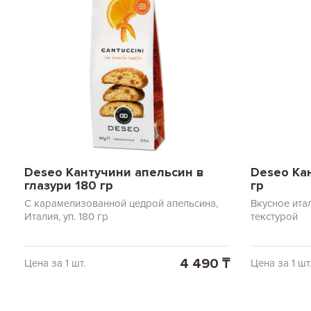
Deseo Кантучини апельсин в
Deseo Ка
глазури 180 гр
гр
С карамелизованной цедрой апельсина,
Вкусное ита
Италия, уп. 180 гр
текстурой
4 490 ₸
Цена за 1 шт.
Цена за 1 шт