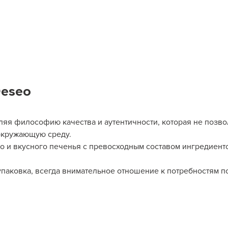
Deseo
ляя философию качества и аутентичности, которая не позво
 окружающую среду.
о и вкусного печенья с превосходным составом ингредиент
упаковка, всегда внимательное отношение к потребностям п