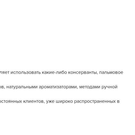
ляет использовать какие-либо консерванты, пальмовое
ов, натуральными ароматизаторами, методами ручной
остоянных клиентов, уже широко распространенных в