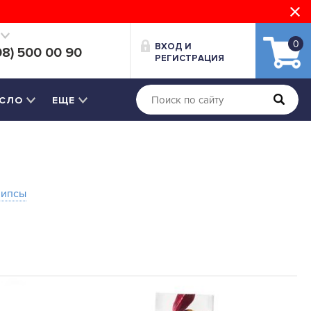
0
ВХОД И
08) 500 00 90
РЕГИСТРАЦИЯ
СЛО
ЕЩЕ
Чипсы