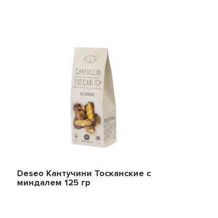
Deseo Кантучини Тосканские с
миндалем 125 гр