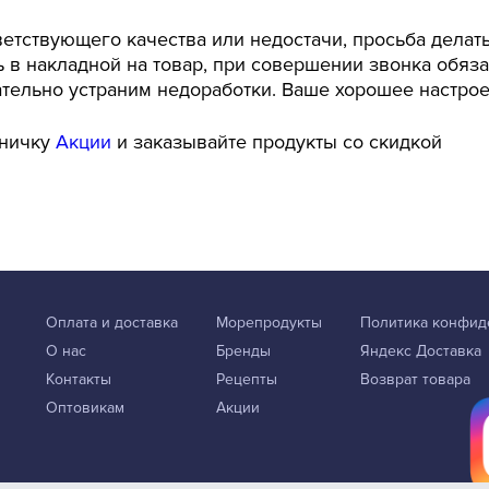
ветствующего качества или недостачи, просьба делат
 в накладной на товар, при совершении звонка обяз
ательно устраним недоработки. Ваше хорошее настроен
аничку
Акции
и заказывайте продукты со скидкой
Оплата и доставка
Морепродукты
Политика конфид
О нас
Бренды
Яндекс Доставка
Контакты
Рецепты
Возврат товара
Оптовикам
Акции