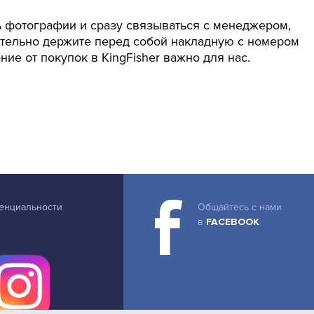
ь фотографии и сразу связываться с менеджером,
ательно держите перед собой накладную с номером
ие от покупок в KingFisher важно для нас.
енциальности
Общайтесь с нами
в
FACEBOOK