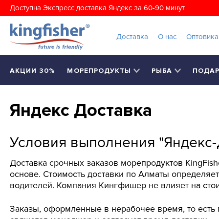
Доступна Экспресс доставка Яндекс за 60-90 минут
Доставка
О нас
Оптовик
АКЦИИ 30%
МОРЕПРОДУКТЫ
РЫБА
ПОДА
Яндекc Доставка
Условия выполнения "Яндекс-Д
Доставка срочных заказов морепродуктов KingFish
основе. Стоимость доставки по Алматы определяет
водителей. Компания Кингфишер не влияет на стоим
Заказы, оформленные в нерабочее время, то есть 