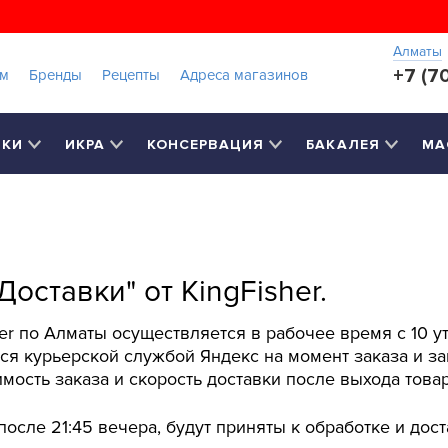
Алматы
+7 (7
ам
Бренды
Рецепты
Адреса магазинов
РКИ
ИКРА
КОНСЕРВАЦИЯ
БАКАЛЕЯ
МА
оставки" от KingFisher.
er по Алматы осуществляется в рабочее время с 10 у
ся курьерской службой Яндекс на момент заказа и за
ость заказа и скорость доставки после выхода товар
после 21:45 вечера, будут приняты к обработке и до