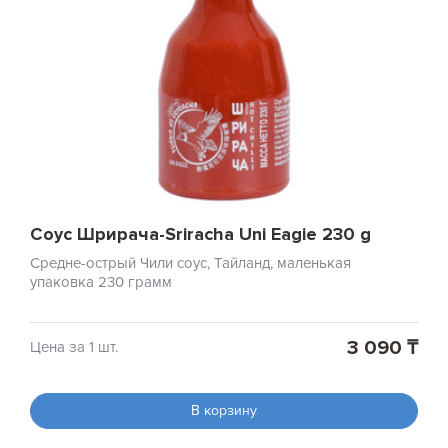
Соус Шрирача-Sriracha Uni Eagie 230 g
Средне-острый Чили соус, Тайланд, маленькая
упаковка 230 грамм
3 090 ₸
Цена за 1 шт.
В корзину