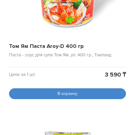
Том Ям Паста Aroy-D 400 гр
Паста - соус для супа Том Ям, уп. 400 гр., Таиланд
3 590 ₸
Цена за 1 шт.
В корзину