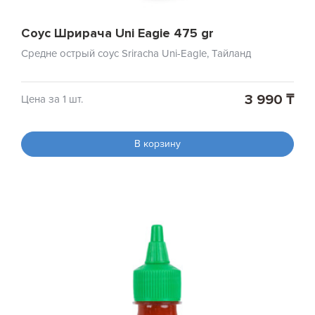
Соус Шрирача Uni Eagie 475 gr
Средне острый соус Sriracha Uni-Eagle, Тайланд
3 990 ₸
Цена за 1 шт.
В корзину