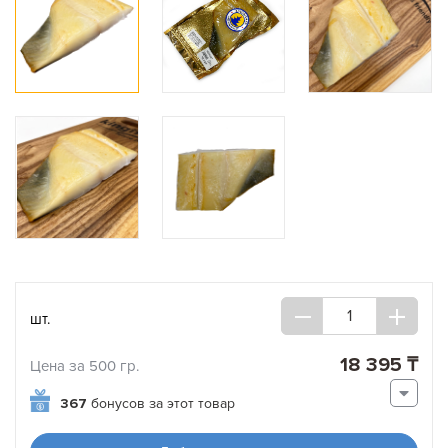
шт.
18 395 ₸
Цена за 500 гр.
367
бонусов за этот товар