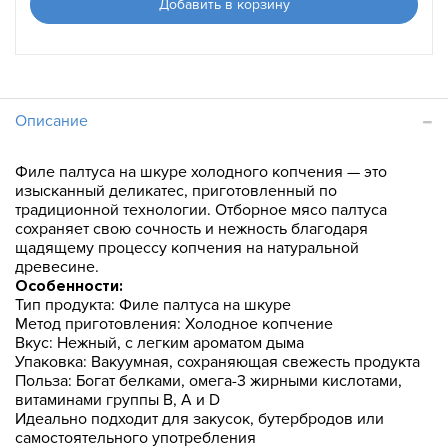
Добавить в корзину
Описание
Филе палтуса на шкуре холодного копчения — это
изысканный деликатес, приготовленный по
традиционной технологии. Отборное мясо палтуса
сохраняет свою сочность и нежность благодаря
щадящему процессу копчения на натуральной
древесине.
Особенности:
Тип продукта: Филе палтуса на шкуре
Метод приготовления: Холодное копчение
Вкус: Нежный, с легким ароматом дыма
Упаковка: Вакуумная, сохраняющая свежесть продукта
Польза: Богат белками, омега-3 жирными кислотами,
витаминами группы B, A и D
Идеально подходит для закусок, бутербродов или
самостоятельного употребления