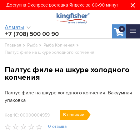
Доступна Экспресс доставка Яндекс за 60-90 минут
Алматы
0
+7 (708) 500 00 90
Главная
Рыба
Рыба Копченая
Палтус филе на шкуре холодного копчения
Палтус филе на шкуре холодного
копчения
Палтус филе на шкуре холодного копчения. Вакуумная
упаковка
В наличии
Код 1С: 00000004959
0 отзыва