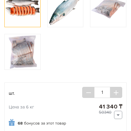
шт.
41 340 ₸
Цена за 6 кг
50340
68
бонусов за этот товар