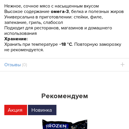
Нежное, сочное мясо с насыщенным вкусом
Высокое содержание
омега-3
, белка и полезных жиров
Универсальна в приготовлении: стейки, филе,
запекание, гриль, слабосол
Подходит для ресторанов, магазинов и домашнего
использования
Хранение:
Хранить при температуре
−18 °C
. Повторную заморозку
не рекомендуется.
Отзывы
(0)
Рекомендуем
Акция
Новинка