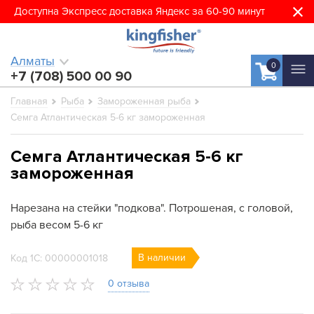
Доступна Экспресс доставка Яндекс за 60-90 минут
Алматы
0
+7 (708) 500 00 90
Главная
Рыба
Замороженная рыба
Семга Атлантическая 5-6 кг замороженная
Семга Атлантическая 5-6 кг
замороженная
Нарезана на стейки "подкова". Потрошеная, с головой,
рыба весом 5-6 кг
В наличии
Код 1С: 00000001018
0 отзыва