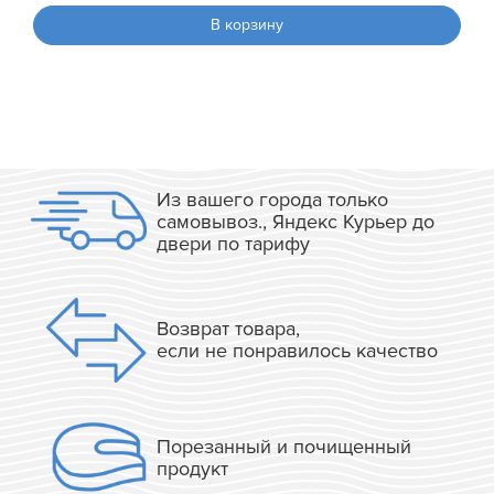
В корзину
Из вашего города только
самовывоз., Яндекс Курьер до
двери по тарифу
Возврат товара,
если не понравилось качество
Порезанный и почищенный
продукт