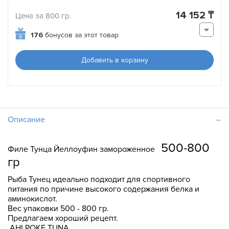
14 152 ₸
Цена за 800 гр.
176
бонусов за этот товар
Добавить в корзину
Описание
500-800
Филе Тунца Йеллоуфин замороженное
гр
Рыба Тунец идеально подходит для спортивного
питания по причине высокого содержания белка и
аминокислот.
Вес упаковки 500 - 800 гр.
Предлагаем хороший рецепт.
AHI POKE TUNA