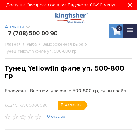
Доступна Экспресс доставка Яндекс за 60-90 минут
Алматы
0
+7 (708) 500 00 90
Главная
Рыба
Замороженная рыба
Тунец Yellowfin филе уп. 500-800 гр
Тунец Yellowfin филе уп. 500-800
гр
Еллоуфин, Вьетнам, упаковка 500-800 гр, суши грейд
В наличии
Код 1С: КА-00000080
0 отзыва