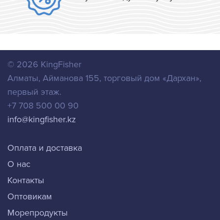
© 2026
KingFisher
Алматы
,
Айманова 155, торговый дом «Дархан»,
первый этаж.
+7 708 500 00 90
info@kingfisher.kz
Оплата и доставка
О нас
Контакты
Оптовикам
Морепродукты