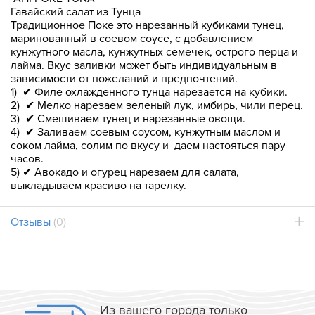
Гавайский салат из Тунца
Традиционное Поке это нарезанный кубиками тунец,
маринованный в соевом соусе, с добавлением
кунжутного масла, кунжутных семечек, острого перца и
лайма. Вкус заливки может быть индивидуальным в
зависимости от пожеланий и предпочтений.
1) ✔︎ Филе охлажденного тунца нарезается на кубики.
2) ✔︎ Мелко нарезаем зеленый лук, имбирь, чили перец.
3) ✔︎ Смешиваем тунец и нарезанные овощи.
4) ✔︎ Заливаем соевым соусом, кунжутным маслом и
соком лайма, солим по вкусу и даем настояться пару
часов.
5) ✔︎ Авокадо и огурец нарезаем для салата,
выкладываем красиво на тарелку.
Отзывы
(0)
Из вашего города только