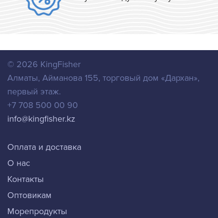
© 2026
KingFisher
Алматы
,
Айманова 155, торговый дом «Дархан»,
первый этаж.
+7 708 500 00 90
info@kingfisher.kz
Оплата и доставка
О нас
Контакты
Оптовикам
Морепродукты