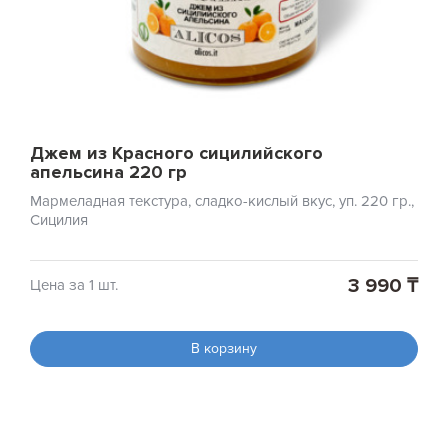
Джем из Красного сицилийского
апельсина 220 гр
Мармеладная текстура, сладко-кислый вкус, уп. 220 гр.,
Сицилия
3 990 ₸
Цена за 1 шт.
В корзину