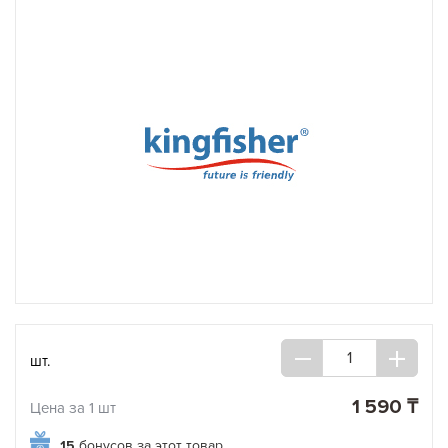
шт.
1 590 ₸
Цена за 1 шт
15
бонусов за этот товар