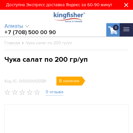
Доступна Экспресс доставка Яндекс за 60-90 минут
Алматы
0
+7 (708) 500 00 90
Главная
Чука салат по 200 гр/уп
Чука салат по 200 гр/уп
В наличии
Код 1С: 00000005581
0 отзыва