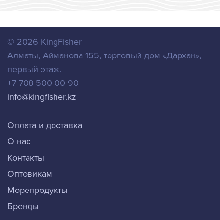
© 2026
KingFisher
Алматы
,
Айманова 155, торговый дом «Дархан»,
первый этаж.
+7 708 500 00 90
info@kingfisher.kz
Оплата и доставка
О нас
Контакты
Оптовикам
Морепродукты
Бренды