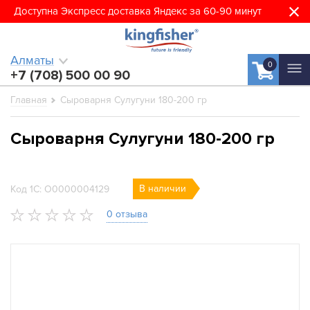
Доступна Экспресс доставка Яндекс за 60-90 минут
Алматы
0
+7 (708) 500 00 90
Главная
Сыроварня Сулугуни 180-200 гр
Сыроварня Сулугуни 180-200 гр
В наличии
Код 1С: О0000004129
0 отзыва