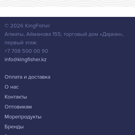
© 2026
KingFisher
Алматы
,
Айманова 155, торговый дом «Дархан»,
первый этаж.
+7 708 500 00 90
info@kingfisher.kz
Оплата и доставка
О нас
Контакты
Оптовикам
Морепродукты
Бренды