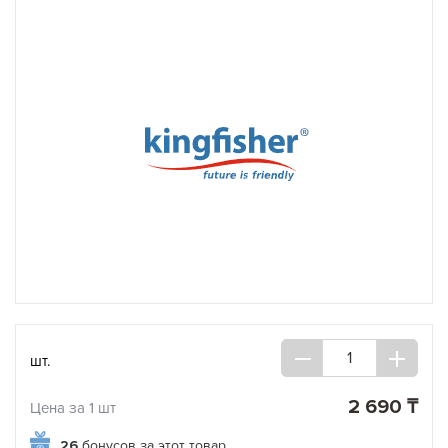
шт.
2 690 ₸
Цена за 1 шт
26
бонусов за этот товар