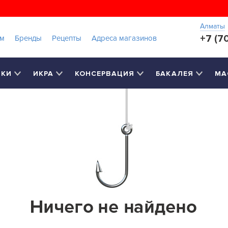
Алматы
+7 (7
ам
Бренды
Рецепты
Адреса магазинов
РКИ
ИКРА
КОНСЕРВАЦИЯ
БАКАЛЕЯ
МА