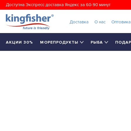
Доступна Экспресс доставка Яндекс за 60-90 минут
Доставка
О нас
Оптовик
АКЦИИ 30%
МОРЕПРОДУКТЫ
РЫБА
ПОДА