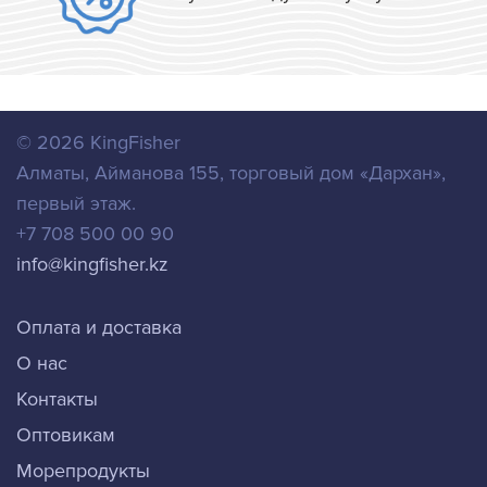
© 2026
KingFisher
Алматы
,
Айманова 155, торговый дом «Дархан»,
первый этаж.
+7 708 500 00 90
info@kingfisher.kz
Оплата и доставка
О нас
Контакты
Оптовикам
Морепродукты