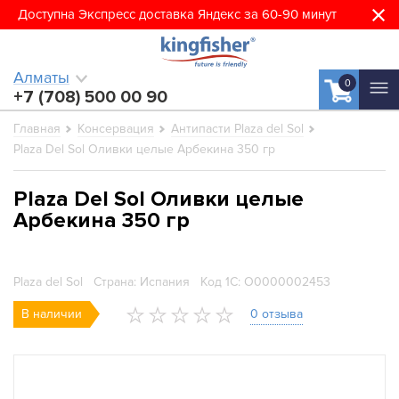
Доступна Экспресс доставка Яндекс за 60-90 минут
Алматы
0
+7 (708) 500 00 90
Главная
Консервация
Антипасти Plaza del Sol
Plaza Del Sol Оливки целые Арбекина 350 гр
Plaza Del Sol Оливки целые
Арбекина 350 гр
Plaza del Sol
Страна: Испания
Код 1С: О0000002453
В наличии
0 отзыва