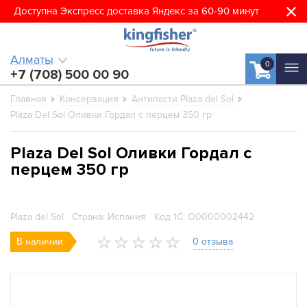
Доступна Экспресс доставка Яндекс за 60-90 минут
Алматы
0
+7 (708) 500 00 90
Главная
Консервация
Антипасти Plaza del Sol
Plaza Del Sol Оливки Гордал с перцем 350 гр
Plaza Del Sol Оливки Гордал с
перцем 350 гр
Plaza del Sol
Страна: Испания
Код 1С: О0000002442
В наличии
0 отзыва