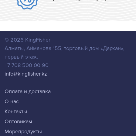
© 2026
KingFisher
Алматы
,
Айманова 155, торговый дом «Дархан»,
первый этаж.
+7 708 500 00 90
info@kingfisher.kz
Оплата и доставка
О нас
Контакты
Оптовикам
Морепродукты