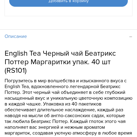
Добавить в корзину
Описание
English Tea Черный чай Беатрикс
Поттер Маргаритки упак. 40 шт
(RS101)
Погрузитесь в мир волшебства и изысканного вкуса с
English Tea, вдохновленного легендарной Беатрикс
Поттер. Этот черный чай объединяет в себе глубокий
насыщенный вкус и уникальную цветочную композицию
в каждой чашке. Упаковка из 40 пакетиков
обеспечивает длительное наслаждение, каждый раз
наводя на мысли об англо-саксонских садах, которые
так любила Беатрикс Поттер. Каждый глоток этого чая
наполняет вас энергией и нежным ароматом
маргариток, создавая уютную атмосферу в любое время