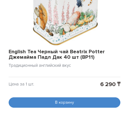
English Tea Черный чай Beatrix Potter
Джемайма Падл Дак 40 шт (BP11)
Традиционный английский вкус
6 290 ₸
Цена за 1 шт.
В корзину