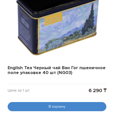
English Tea Черный чай Ван Гог пшеничное
поле упаковке 40 шт (NG03)
6 290 ₸
Цена за 1 шт.
В корзину