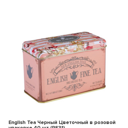
English Tea Черный Цветочный в розовой
упаковке 40 шт (RS31)