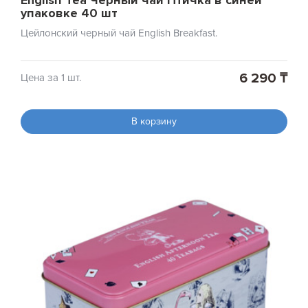
English Tea Черный чай Птичка в синей
упаковке 40 шт
Цейлонский черный чай English Breakfast.
6 290 ₸
Цена за 1 шт.
В корзину