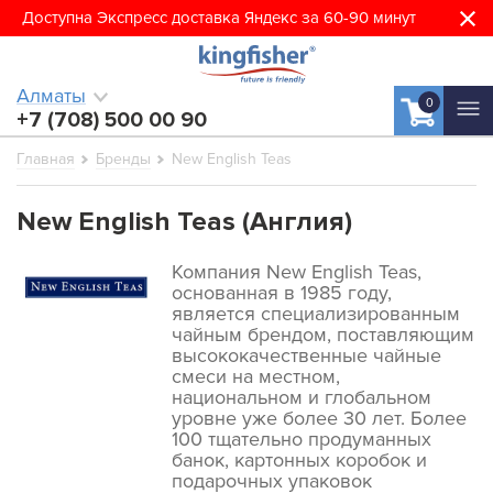
Доступна Экспресс доставка Яндекс за 60-90 минут
Алматы
0
+7 (708) 500 00 90
Главная
Бренды
New English Teas
New English Teas (Англия)
Компания New English Teas,
основанная в 1985 году,
является специализированным
чайным брендом, поставляющим
высококачественные чайные
смеси на местном,
национальном и глобальном
уровне уже более 30 лет. Более
100 тщательно продуманных
банок, картонных коробок и
подарочных упаковок