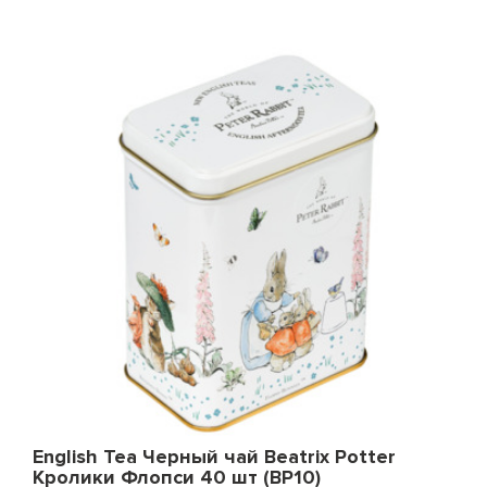
English Tea Черный чай Beatrix Potter
Кролики Флопси 40 шт (BP10)