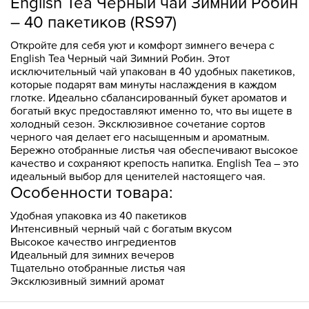
English Tea Черный чай Зимний Робин
– 40 пакетиков (RS97)
Откройте для себя уют и комфорт зимнего вечера с
English Tea Черный чай Зимний Робин. Этот
исключительный чай упакован в 40 удобных пакетиков,
которые подарят вам минуты наслаждения в каждом
глотке. Идеально сбалансированный букет ароматов и
богатый вкус предоставляют именно то, что вы ищете в
холодный сезон. Эксклюзивное сочетание сортов
черного чая делает его насыщенным и ароматным.
Бережно отобранные листья чая обеспечивают высокое
качество и сохраняют крепость напитка. English Tea – это
идеальный выбор для ценителей настоящего чая.
Особенности товара:
Удобная упаковка из 40 пакетиков
Интенсивный черный чай с богатым вкусом
Высокое качество ингредиентов
Идеальный для зимних вечеров
Тщательно отобранные листья чая
Эксклюзивный зимний аромат