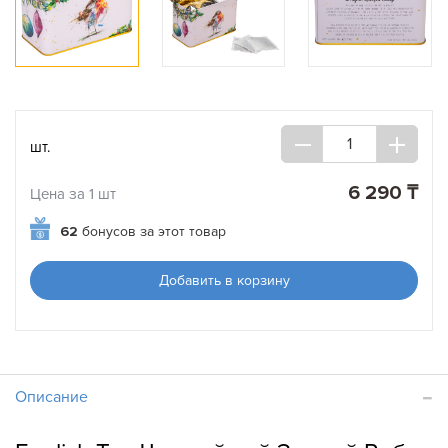
шт.
6 290 ₸
Цена за 1 шт
62
бонусов за этот товар
Добавить в корзину
Описание