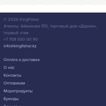
© 2026
KingFisher
Алматы
,
Айманова 155, торговый дом «Дархан»,
первый этаж.
+7 708 500 00 90
info@kingfisher.kz
Оплата и доставка
О нас
Контакты
Оптовикам
Морепродукты
Бренды