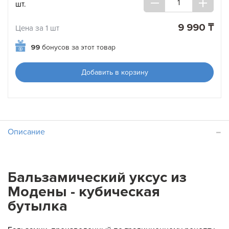
шт.
9 990 ₸
Цена за 1 шт
99
бонусов за этот товар
Добавить в корзину
Описание
Бальзамический уксус из
Модены - кубическая
бутылка