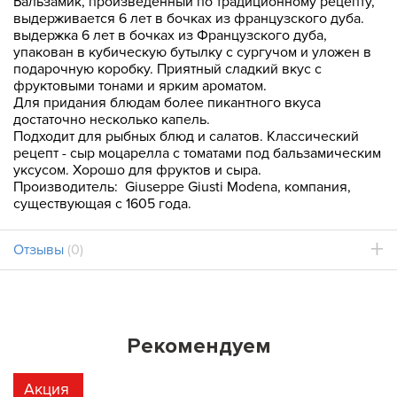
Бальзамик, произведенный по традиционному рецепту,
выдерживается 6 лет в бочках из французского дуба.
выдержка 6 лет в бочках из Французского дуба,
упакован в кубическую бутылку с сургучом и уложен в
подарочную коробку. Приятный сладкий вкус с
фруктовыми тонами и ярким ароматом.
Для придания блюдам более пикантного вкуса
достаточно несколько капель.
Подходит для рыбных блюд и салатов. Классический
рецепт - сыр моцарелла с томатами под бальзамическим
уксусом. Хорошо для фруктов и сыра.
Производитель: Giuseppe Giusti Modena, компания,
существующая с 1605 года.
Отзывы
(0)
Рекомендуем
Акция