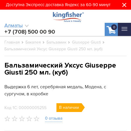
Доступна Экспресс доставка Яндекс за 60-90 минут
Алматы
0
+7 (708) 500 00 90
Главная
Бакалея
Бальзамик
Giuseppe Giusti
Бальзамический Уксус Giuseppe Giusti 250 мл. (куб)
Бальзамический Уксус Giuseppe
Giusti 250 мл. (куб)
Выдержка 6 лет, серебряная медаль, Модена, с
сургучом, в коробке
В наличии
Код 1С: 00000005255
0 отзыва