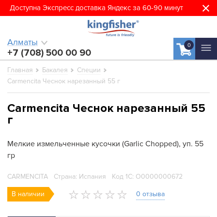
Доступна Экспресс доставка Яндекс за 60-90 минут
Алматы
0
+7 (708) 500 00 90
Главная
Бакалея
Специи
Carmencita Чеснок нарезанный 55 г
Carmencita Чеснок нарезанный 55
г
Мелкие измельченные кусочки (Garlic Chopped), уп. 55
гр
CARMENCITA
Страна: Испания
Код 1С: О0000000672
В наличии
0 отзыва