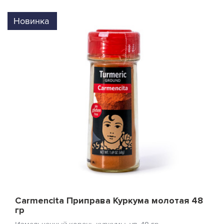
Новинка
Carmencita Приправа Куркума молотая 48
гр