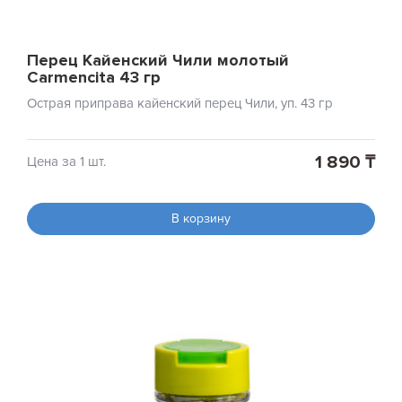
Перец Кайенский Чили молотый
Carmencita 43 гр
Острая приправа кайенский перец Чили, уп. 43 гр
1 890 ₸
Цена за 1 шт.
В корзину