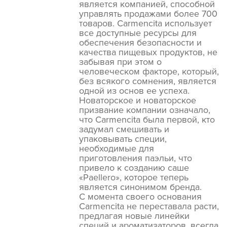
является компанией, способной
управлять продажами более 700
товаров. Carmencita использует
все доступные ресурсы для
обеспечения безопасности и
качества пищевых продуктов, не
забывая при этом о
человеческом факторе, который,
без всякого сомнения, является
одной из основ ее успеха.
Новаторское и новаторское
призвание компании означало,
что Carmencita была первой, кто
задумал смешивать и
упаковывать специи,
необходимые для
приготовления паэльи, что
привело к созданию саше
«Paellero», которое теперь
является синонимом бренда.
С момента своего основания
Carmencita не переставала расти,
предлагая новые линейки
специй и ароматизаторов, всегда