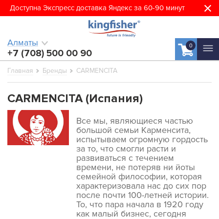
Доступна Экспресс доставка Яндекс за 60-90 минут
Алматы
0
+7 (708) 500 00 90
Главная
Бренды
CARMENCITA
CARMENCITA (Испания)
Все мы, являющиеся частью
большой семьи Карменсита,
испытываем огромную гордость
за то, что смогли расти и
развиваться с течением
времени, не потеряв ни йоты
семейной философии, которая
характеризовала нас до сих пор
после почти 100-летней истории.
То, что пара начала в 1920 году
как малый бизнес, сегодня