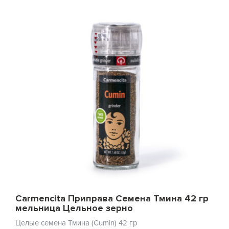
Carmencita Приправа Семена Тмина 42 гр
мельница Цельное зерно
Целые семена Тмина (Cumin) 42 гр