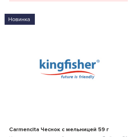
Новинка
Carmencita Чеснок c мельницей 59 г