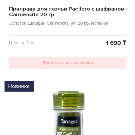
Приправа для паэльи Paellero с шафраном
Carmencita 20 гр
Золотой Шафран Carmencita, уп. 20 гр, Испания
1 690 ₸
Цена за 1 шт.
Временно нет в наличии
Новинка