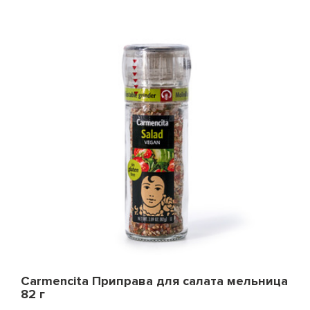
Carmencita Приправа для салата мельница
82 г