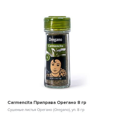
Carmencita Приправа Орегано 8 гр
Сушеные листья Орегано (Oregano), уп. 8 гр