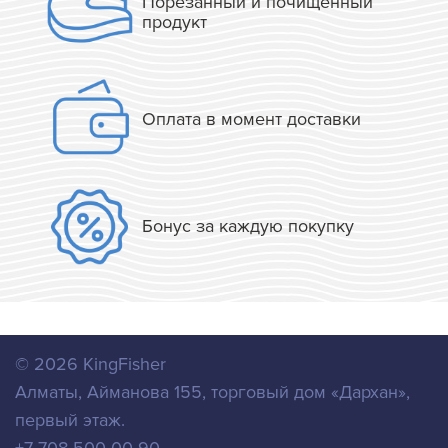
Порезанный и почищенный
продукт
Оплата в момент доставки
Бонус за каждую покупку
© 2026
KingFisher
Алматы
,
Айманова 155, торговый дом «Дархан»,
первый этаж.