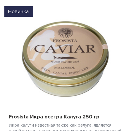
Новинка
Frosista Икра осетра Калуга 250 гр
Икра калуги известная также как белуга, является
одной из самых престижных и дорогих разновидностей