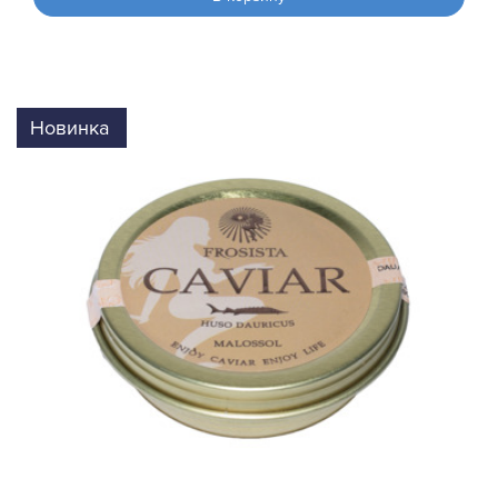
Новинка