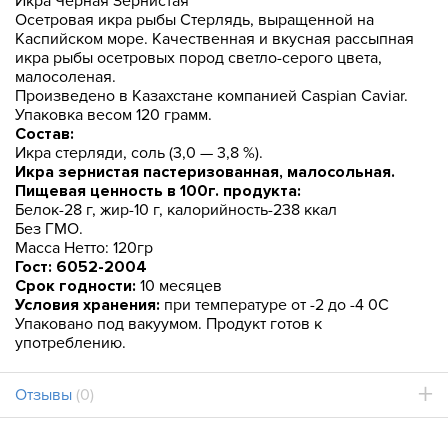
Икра Черная Зернистая
Осетровая икра рыбы Стерлядь, выращенной на
Каспийском море. Качественная и вкусная рассыпная
икра рыбы осетровых пород светло-серого цвета,
малосоленая.
Произведено в Казахстане компанией Caspian Caviar.
Упаковка весом 120 грамм.
Состав:
Икра стерляди, соль (3,0 — 3,8 %).
Икра зернистая пастеризованная, малосольная.
Пищевая ценность в 100г. продукта:
Белок-28 г, жир-10 г, калорийность-238 ккал
Без ГМО.
Масса Нетто: 120гр
Гост: 6052-2004
Срок годности:
10 месяцев
Условия хранения:
при температуре от -2 до -4 0С
Упаковано под вакуумом. Продукт готов к
употреблению.
Отзывы
(0)