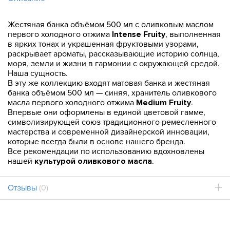
Жестяная банка объёмом 500 мл с оливковым маслом
первого холодного отжима
Intense Fruity
, выполненная
в ярких тонах и украшенная фруктовыми узорами,
раскрывает ароматы, рассказывающие историю солнца,
моря, земли и жизни в гармонии с окружающей средой.
Наша сущность.
В эту же коллекцию входят матовая банка и жестяная
банка объёмом 500 мл — синяя, хранитель оливкового
масла первого холодного отжима
Medium Fruity
.
Впервые они оформлены в единой цветовой гамме,
символизирующей союз традиционного ремесленного
мастерства и современной дизайнерской инновации,
которые всегда были в основе нашего бренда.
Все рекомендации по использованию вдохновлены
нашей
культурой оливкового масла
.
Отзывы
(0)