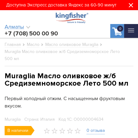
Доступна Экспресс доставка Яндекс за 60-90 минут
Алматы
0
+7 (708) 500 00 90
Главная
Масло
Масло оливковое Muraglia
Muraglia Масло оливковое ж/б Средиземноморское Лето
500 мл
Muraglia Масло оливковое ж/б
Средиземноморское Лето 500 мл
Первый холодный отжим. С насыщенным фруктовым
вкусом.
Muraglia
Страна: Италия
Код 1С: О0000004634
В наличии
0 отзыва