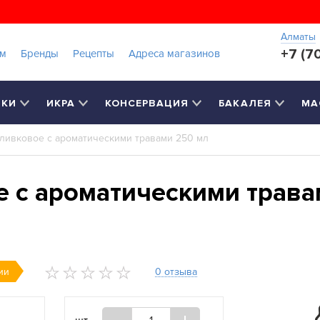
Алматы
+7 (7
ам
Бренды
Рецепты
Адреса магазинов
РКИ
ИКРА
КОНСЕРВАЦИЯ
БАКАЛЕЯ
МА
оливковое с ароматическими травами 250 мл
е с ароматическими трава
0 отзыва
ии