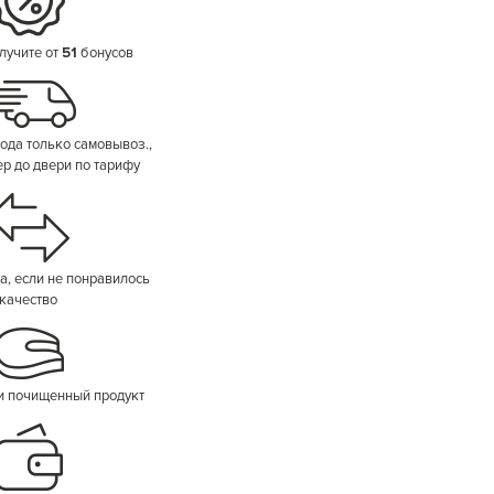
лучите от
51
бонусов
ода только самовывоз.,
ер до двери по тарифу
а, если не понравилось
качество
и почищенный продукт