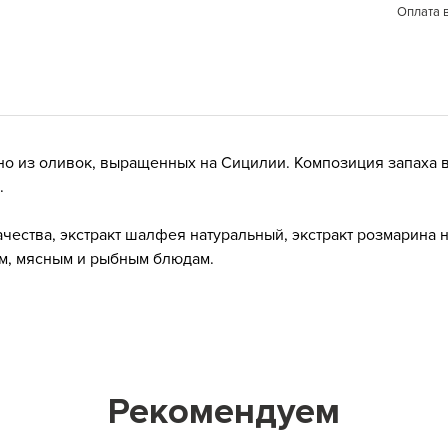
Оплата 
о из оливок, выращенных на Сицилии. Композиция запаха в
.
ства, экстракт шалфея натуральный, экстракт розмарина на
м, мясным и рыбным блюдам.
Рекомендуем