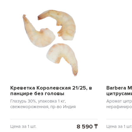
Креветка Королевская 21/25, в
Barbera 
панцире без головы
цитрусам
Глазурь 30%, упаковка 1 кг,
Аромат цитр
свежемороженная, пр-во Индия
нерафиниров
8 590 ₸
Цена за 1 шт.
Цена за 1 шт