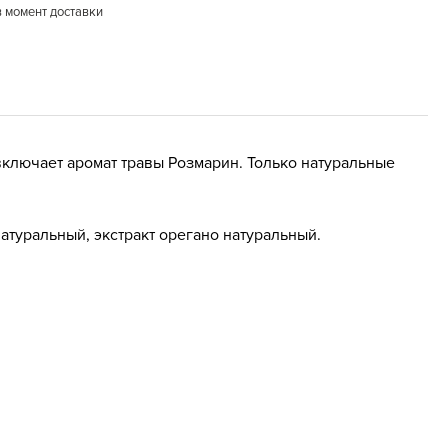
в момент доставки
ключает аромат травы Розмарин. Только натуральные
туральный, экстракт орегано натуральный.