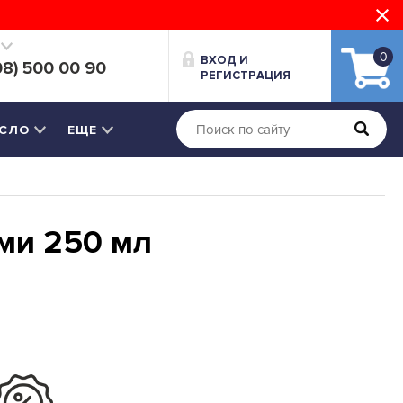
0
ВХОД И
08) 500 00 90
РЕГИСТРАЦИЯ
СЛО
ЕЩЕ
ми 250 мл