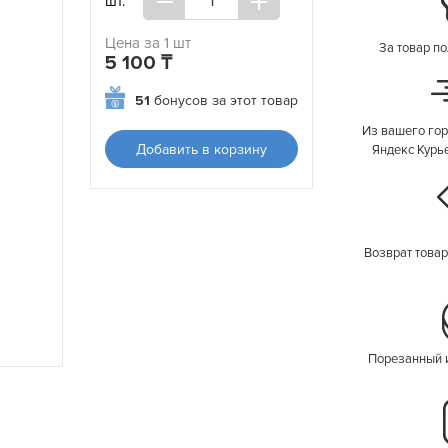
шт.
Цена за 1 шт
За товар по
5 100 ₸
51
бонусов за этот товар
Из вашего гор
Добавить в корзину
Яндекс Курь
Возврат товар
Порезанный 