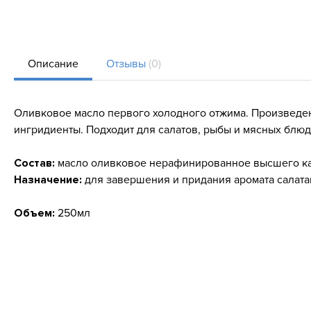
Описание
Отзывы
(0)
Оливковое масло первого холодного отжима. Произведен
ингридиенты. Подходит для салатов, рыбы и мясных блюд
Состав:
масло оливковое нерафинированное высшего каче
Назначение:
для завершения и придания аромата салата
Объем:
250мл