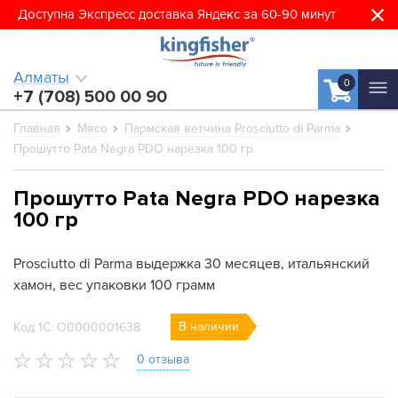
Доступна Экспресс доставка Яндекс за 60-90 минут
Алматы
0
+7 (708) 500 00 90
Главная
Мясо
Пармская ветчина Prosciutto di Parma
Прошутто Pata Negra PDO нарезка 100 гр
Прошутто Pata Negra PDO нарезка
100 гр
Prosciutto di Parma выдержка 30 месяцев, итальянский
хамон, вес упаковки 100 грамм
В наличии
Код 1С: О0000001638
0 отзыва