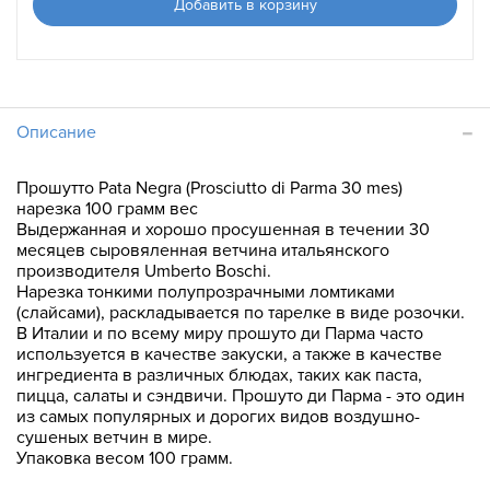
Добавить в корзину
Описание
Прошутто Pata Negra (Prosciutto di Parma 30 mes)
нарезка 100 грамм вес
Выдержанная и хорошо просушенная в течении 30
месяцев сыровяленная ветчина итальянского
производителя Umberto Boschi.
Нарезка тонкими полупрозрачными ломтиками
(слайсами), раскладывается по тарелке в виде розочки.
В Италии и по всему миру прошуто ди Парма часто
используется в качестве закуски, а также в качестве
ингредиента в различных блюдах, таких как паста,
пицца, салаты и сэндвичи. Прошуто ди Парма - это один
из самых популярных и дорогих видов воздушно-
сушеных ветчин в мире.
Упаковка весом 100 грамм.