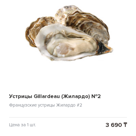
Устрицы Gillardeau (Жилардо) №2
Французские устрицы Жилардо #2
3 690 ₸
Цена за 1 шт.