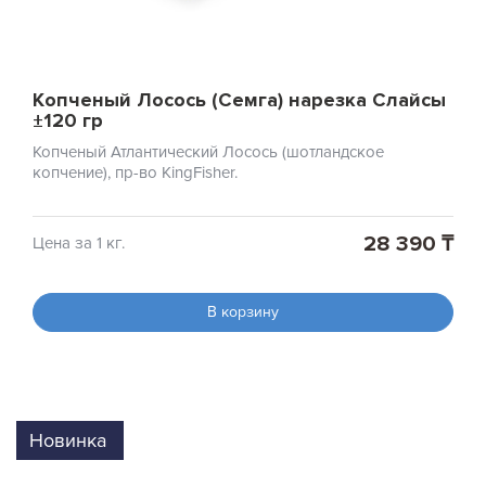
Копченый Лосось (Семга) нарезка Слайсы
±120 гр
Копченый Атлантический Лосось (шотландское
копчение), пр-во KingFisher.
28 390 ₸
Цена за 1 кг.
В корзину
Новинка