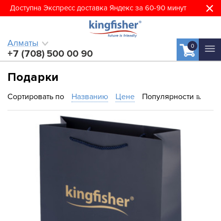
Доступна Экспресс доставка Яндекс за 60-90 минут
Алматы
0
+7 (708) 500 00 90
Подарки
Сортировать по
Названию
Цене
Популярности