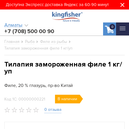
Доступна Экспресс доставка Яндекс за 60-90 минут
Алматы
0
+7 (708) 500 00 90
Главная
Рыба
Филе из рыбы
Тилапия замороженная филе 1 кг/уп
Тилапия замороженная филе 1 кг/
уп
Филе, 20 % глазурь, пр-во Китай
В наличии
Код 1С: 00000000221
0 отзыва