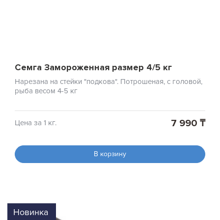
Семга Замороженная размер 4/5 кг
Нарезана на стейки "подкова". Потрошеная, с головой,
рыба весом 4-5 кг
7 990 ₸
Цена за 1 кг.
В корзину
Новинка