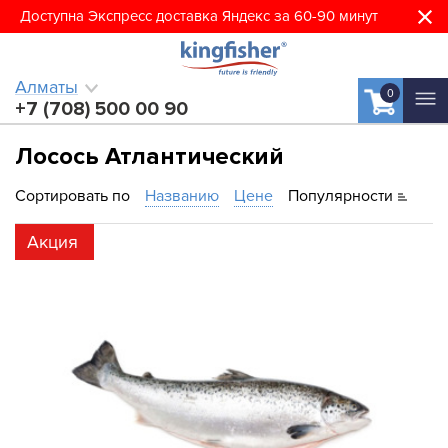
Доступна Экспресс доставка Яндекс за 60-90 минут
Алматы
0
+7 (708) 500 00 90
Лосось Атлантический
Сортировать по
Названию
Цене
Популярности
Акция