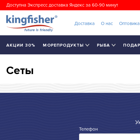
Доступна Экспресс доставка Яндекс за 60-90 минут
Доставка
О нас
Оптовик
АКЦИИ 30%
МОРЕПРОДУКТЫ
РЫБА
ПОДА
Сеты
У
Телефон