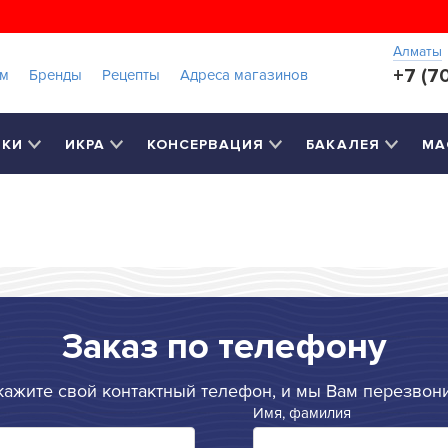
Алматы
+7 (7
ам
Бренды
Рецепты
Адреса магазинов
РКИ
ИКРА
КОНСЕРВАЦИЯ
БАКАЛЕЯ
МА
Заказ по телефону
кажите свой контактный телефон, и мы Вам перезвон
Имя, фамилия