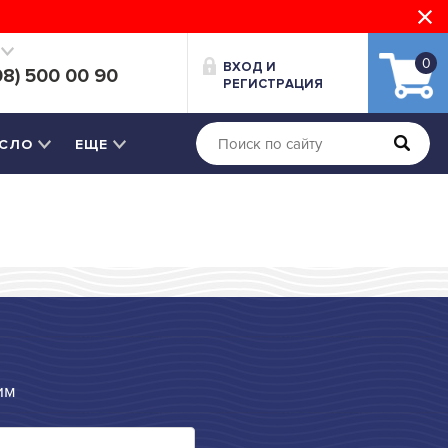
0
ВХОД И
08) 500 00 90
РЕГИСТРАЦИЯ
СЛО
ЕЩЕ
им