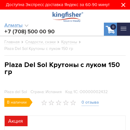
Доступна Экспресс доставка Яндекс за 60-90 минут
Алматы
0
+7 (708) 500 00 90
Главная
Сладости, снэки
Крутоны
Plaza Del Sol Крутоны с луком 150 гр
Plaza Del Sol Крутоны с луком 150
гр
Plaza del Sol
Страна: Испания
Код 1С: О0000002432
В наличии
0 отзыва
Акция