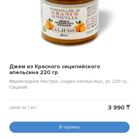
Джем из Красного сицилийского
апельсина 220 гр
Мармеладная текстура, сладко-кислый вкус, уп. 220 гр.,
Сицилия
3 990 ₸
Цена за 1 шт.
В корзину