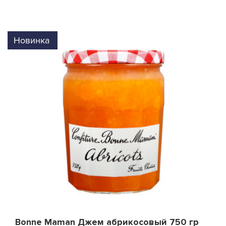
Новинка
Bonne Maman Джем абрикосовый 750 гр