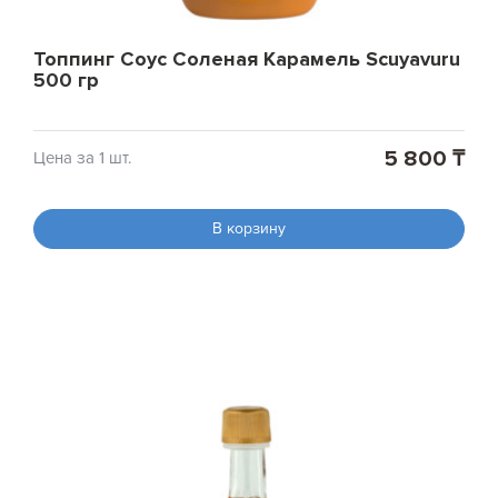
Топпинг Соус Соленая Карамель Scuyavuru
500 гр
5 800 ₸
Цена за 1 шт.
В корзину