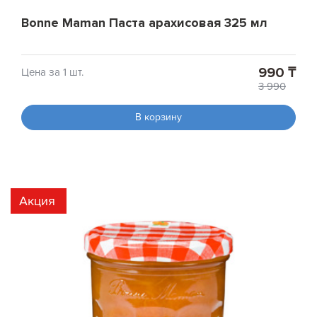
Bonne Maman Паста арахисовая 325 мл
990 ₸
Цена за 1 шт.
3 990
В корзину
Акция