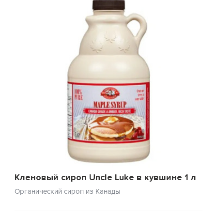
Кленовый сироп Uncle Luke в кувшине 1 л
Органический сироп из Канады