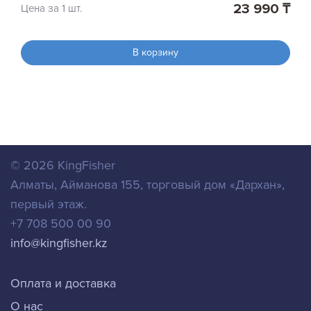
23 990 ₸
Цена за 1 шт.
В корзину
© 2026
KingFisher
Алматы
,
Айманова 155, торговый дом «Дархан»,
первый этаж.
+7 708 500 00 90
info@kingfisher.kz
Оплата и доставка
О нас