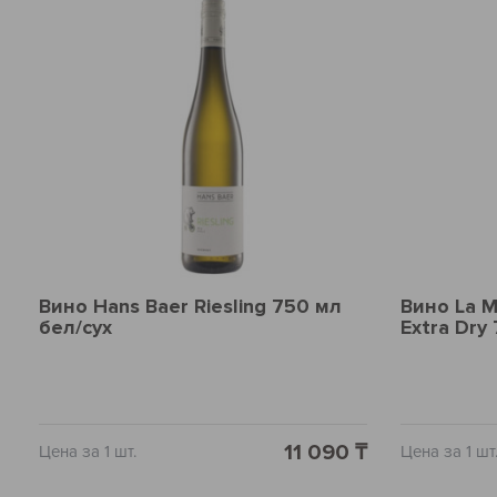
Вино Hans Baer Riesling 750 мл
Вино La M
бел/сух
Extra Dry
11 090 ₸
Цена за 1 шт.
Цена за 1 шт