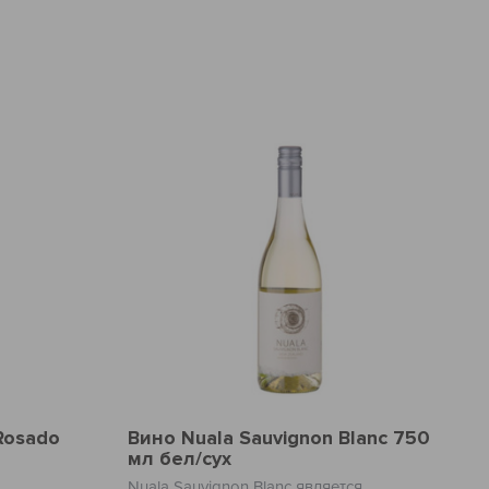
Rosado
Вино Nuala Sauvignon Blanc 750
мл бел/сух
Nuala Sauvignon Blanc является