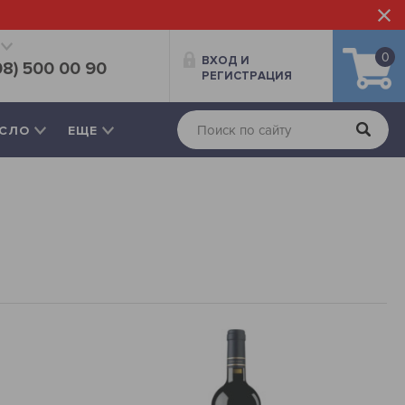
0
ВХОД И
08) 500 00 90
РЕГИСТРАЦИЯ
СЛО
ЕЩЕ