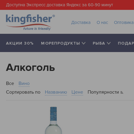
Доступна Экспресс доставка Яндекс за 60-90 минут
Доставка
О нас
Оптовик
АКЦИИ 30%
МОРЕПРОДУКТЫ
РЫБА
ПОДА
Алкоголь
Все
Вино
Сортировать по
Названию
Цене
Популярности