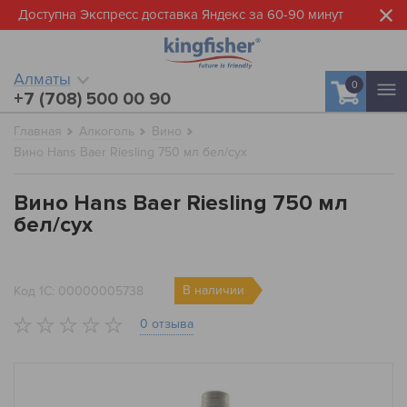
Доступна Экспресс доставка Яндекс за 60-90 минут
Алматы
0
+7 (708) 500 00 90
Главная
Алкоголь
Вино
Вино Hans Baer Riesling 750 мл бел/сух
Вино Hans Baer Riesling 750 мл
бел/сух
В наличии
Код 1С: 00000005738
0 отзыва