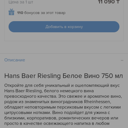
11 090 ₸
Цена за 1 шт
110
бонусов за этот товар
Добавить в корзину
Описание
Hans Baer Riesling Белое Вино 750 мл
Откройте для себя уникальный и ошеломляющий вкус
Hans Baer Riesling, белого немецкого вина
превосходного качества. Это свежее и ароматное вино,
родом из знаменитых виноградников Rheinhessen,
обладает неповторимым персиковым вкусом с легкими
цитрусовыми нотками. Вино подойдет для ужина с
близкими, корпоративов, романтических вечеров или
просто в качестве освежающего напитка в любом