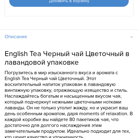
Добавить в корзину
Описание
English Tea Черный чай Цветочный в
лавандовой упаковке
Погрузитесь в мир изысканного вкуса и аромата с
English Tea Черный чай Цветочный. Этот
восхитительный напиток упакован в лавандовую
винтажную упаковку, отражающую изящество и стиль.
Наслаждайтесь богатым и насыщенным вкусом чая,
который подчеркнут нежными цветочными нотками
лаванды. Он не только утолит жажду, но и украсит ваш
день особенным ароматом, даря moments of relaxation. В
каждой коробке вы найдете 80 пакетиков чая, что
достаточно для долгого наслаждения этим
замечательным продуктом. Идеально подходит для тех,
кто ценит качество и утонченность.