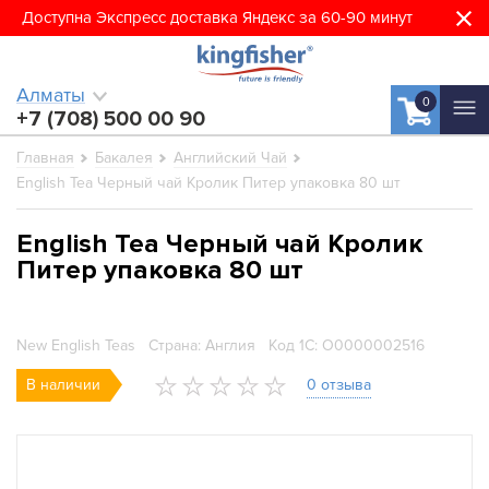
Доступна Экспресс доставка Яндекс за 60-90 минут
Алматы
0
+7 (708) 500 00 90
Главная
Бакалея
Английский Чай
English Tea Черный чай Кролик Питер упаковка 80 шт
English Tea Черный чай Кролик
Питер упаковка 80 шт
New English Teas
Страна: Англия
Код 1С: О0000002516
В наличии
0 отзыва