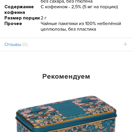
без сахара, без глютена
Содержание
С кофеином - 2,5% (5 мг на порцию)
кофеина
Размер порции
2 г
Прочее
Чайные пакетики из 100% небелёной
целлюлозы, без пластика
Отзывы
(0)
Рекомендуем