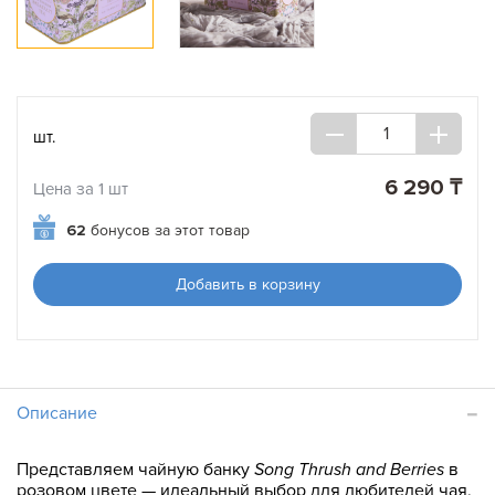
шт.
6 290 ₸
Цена за 1 шт
62
бонусов за этот товар
Добавить в корзину
Описание
Представляем чайную банку
Song Thrush and Berries
в
розовом цвете — идеальный выбор для любителей чая,