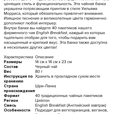
ценящих стиль и функциональность. Эта чайная банка
украшена потрясающим принтом в стиле Уильяма
Морриса, который обязательно привлечет внимание.
Изящное тиснение и великолепные цвета гармонично
дополняют любой интерьер.
Внутри банки вы найдете 40 пакетиков нашего
фирменного чая
English Breakfast
, каждый из которых
тщательно отобран для того, чтобы подарить вам
насыщенный и крепкий вкус. Эта банка также доступна
в нескольких других цветах!
Характеристика
Описание
Размеры
14 см x 14 см x 23 см
Состав
Черный чай
Вес
80 г
Инструкция по
Хранить в прохладном сухом месте
хранению
Страна
Шри-Ланка
происхождения
Формат
40 традиционных чайных пакетиков
Регион
Цейлон
Смесь
English Breakfast (Английский завтрак)
Особенности
Подходит для вегетарианцев, веганов,