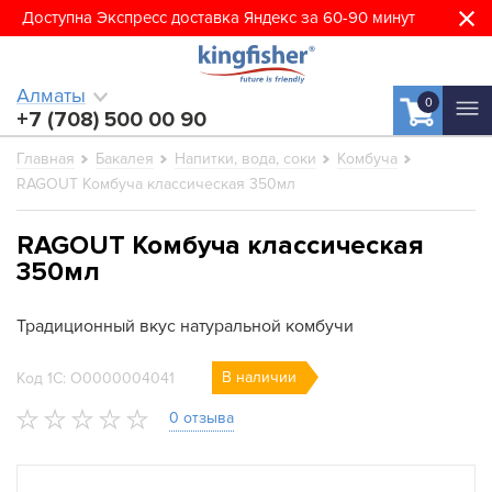
Доступна Экспресс доставка Яндекс за 60-90 минут
Алматы
0
+7 (708) 500 00 90
Главная
Бакалея
Напитки, вода, соки
Комбуча
RAGOUT Комбуча классическая 350мл
RAGOUT Комбуча классическая
350мл
Традиционный вкус натуральной комбучи
В наличии
Код 1С: О0000004041
0 отзыва