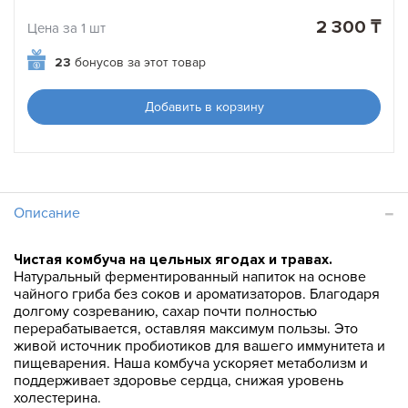
2 300 ₸
Цена за 1 шт
23
бонусов за этот товар
Добавить в корзину
Описание
Чистая комбуча на цельных ягодах и травах.
Натуральный ферментированный напиток на основе
чайного гриба без соков и ароматизаторов. Благодаря
долгому созреванию, сахар почти полностью
перерабатывается, оставляя максимум пользы. Это
живой источник пробиотиков для вашего иммунитета и
пищеварения. Наша комбуча ускоряет метаболизм и
поддерживает здоровье сердца, снижая уровень
холестерина.