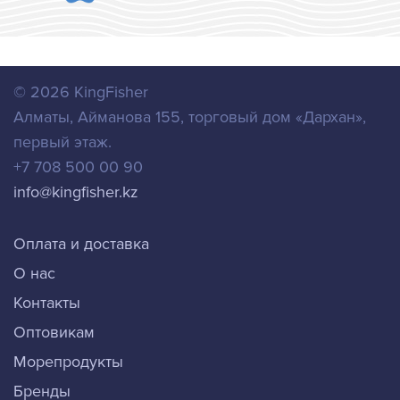
© 2026
KingFisher
Алматы
,
Айманова 155, торговый дом «Дархан»,
первый этаж.
+7 708 500 00 90
info@kingfisher.kz
Оплата и доставка
О нас
Контакты
Оптовикам
Морепродукты
Бренды